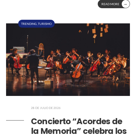
→
READ MORE
TRENDING
,
TURISMO
28 DE JULIO DE 2026
Concierto “Acordes de
la Memoria” celebra los