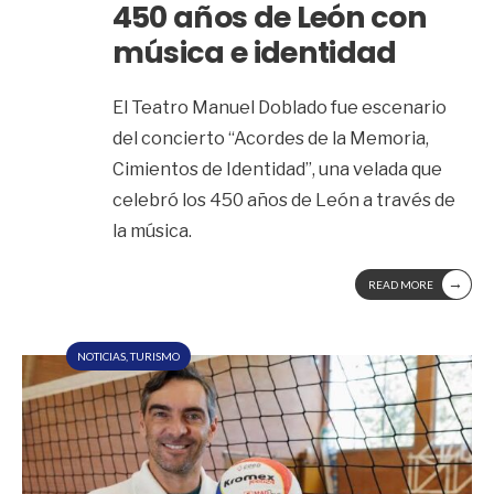
450 años de León con
música e identidad
El Teatro Manuel Doblado fue escenario
del concierto “Acordes de la Memoria,
Cimientos de Identidad”, una velada que
celebró los 450 años de León a través de
la música.
→
READ MORE
NOTICIAS
,
TURISMO