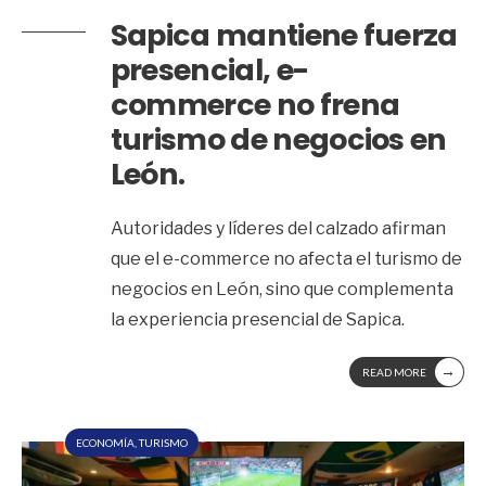
Sapica mantiene fuerza
presencial, e-
commerce no frena
turismo de negocios en
León.
Autoridades y líderes del calzado afirman
que el e-commerce no afecta el turismo de
negocios en León, sino que complementa
la experiencia presencial de Sapica.
→
READ MORE
ECONOMÍA
,
TURISMO