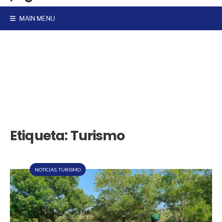
MAIN MENU
Etiqueta:
Turismo
NOTICIAS
,
TURISMO