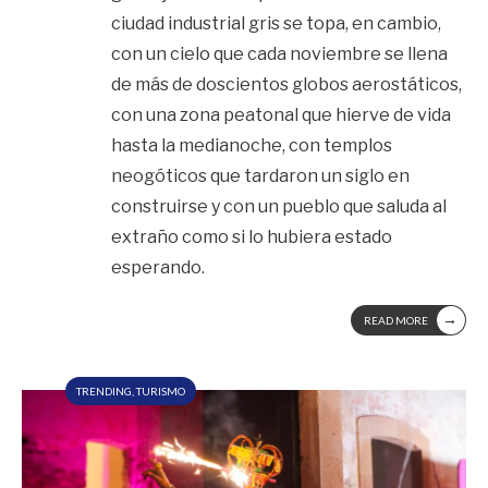
ciudad industrial gris se topa, en cambio,
con un cielo que cada noviembre se llena
de más de doscientos globos aerostáticos,
con una zona peatonal que hierve de vida
hasta la medianoche, con templos
neogóticos que tardaron un siglo en
construirse y con un pueblo que saluda al
extraño como si lo hubiera estado
esperando.
→
READ MORE
TRENDING
,
TURISMO