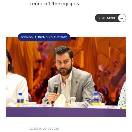
reúne a 1,465 equipos.
→
READ MORE
ECONOMÍA
,
TRENDING
,
TURISMO
21 DE JULIO DE 2026