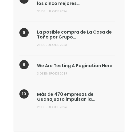
los cinco mejores…
30 DE JULIO DE 2026
La posible compra de La Casa de
Toño por Grupo…
28 DE JULIO DE 2026
We Are Testing A Pagination Here
3 DE ENERO DE 2019
Más de 470 empresas de
Guanajuato impulsan la…
28 DE JULIO DE 2026