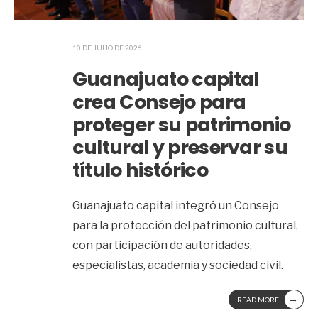
10 DE JULIO DE 2026
Guanajuato capital
crea Consejo para
proteger su patrimonio
cultural y preservar su
título histórico
Guanajuato capital integró un Consejo
para la protección del patrimonio cultural,
con participación de autoridades,
especialistas, academia y sociedad civil.
→
READ MORE