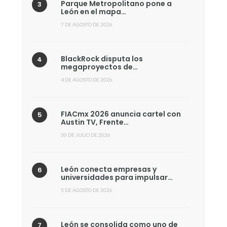
Parque Metropolitano pone a
León en el mapa…
7 DE AGOSTO DE 2026
BlackRock disputa los
megaproyectos de…
4 DE AGOSTO DE 2026
FIACmx 2026 anuncia cartel con
Austin TV, Frente…
30 DE JULIO DE 2026
León conecta empresas y
universidades para impulsar…
5 DE AGOSTO DE 2026
León se consolida como uno de