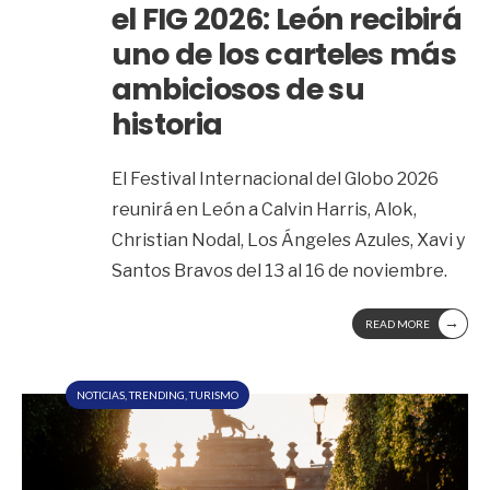
el FIG 2026: León recibirá
uno de los carteles más
ambiciosos de su
historia
El Festival Internacional del Globo 2026
reunirá en León a Calvin Harris, Alok,
Christian Nodal, Los Ángeles Azules, Xavi y
Santos Bravos del 13 al 16 de noviembre.
→
READ MORE
NOTICIAS
,
TRENDING
,
TURISMO