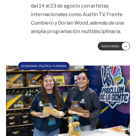
del 14 al 23 de agosto con artistas
internacionales como Austin TV, Frente
Cumbiero y Dorian Wood, además de una
amplia programación multidisciplinaria.
→
READ MORE
ECONOMÍA
,
POLÍTICA
,
TURISMO