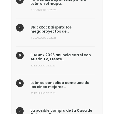
León en el mapa…
7 DE AGOSTO DE 2026
BlackRock disputa los
megaproyectos de…
4 DE AGOSTO DE 2026
FIACmx 2026 anuncia cartel con
Austin TV, Frente…
30 DE JULIO DE 2026
León se consolida como uno de
los cinco mejores…
30 DE JULIO DE 2026
La posible compra de La Casa de