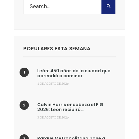
POPULARES ESTA SEMANA
León: 450 años de la ciudad que
aprendió a caminar…
1 DE AGOSTO DE 2026
Calvin Harris encabeza el FIG
2026: León recibirá…
3 DE AGOSTO DE 2026
Parque Metropolitano pone a