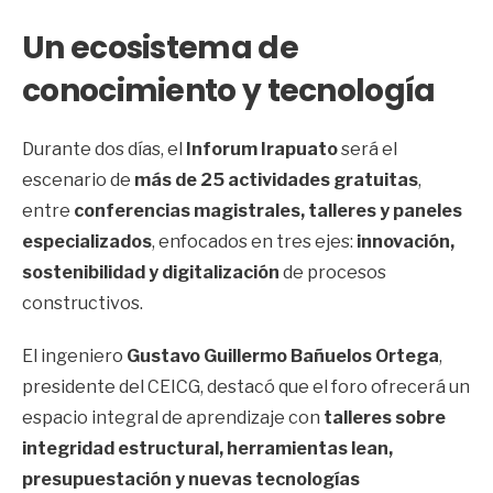
Un ecosistema de
conocimiento y tecnología
Durante dos días, el
Inforum Irapuato
será el
escenario de
más de 25 actividades gratuitas
,
entre
conferencias magistrales, talleres y paneles
especializados
, enfocados en tres ejes:
innovación,
sostenibilidad y digitalización
de procesos
constructivos.
El ingeniero
Gustavo Guillermo Bañuelos Ortega
,
presidente del CEICG, destacó que el foro ofrecerá un
espacio integral de aprendizaje con
talleres sobre
integridad estructural, herramientas lean,
presupuestación y nuevas tecnologías