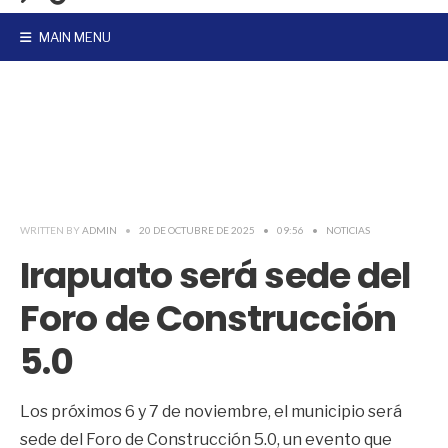
MAIN MENU
WRITTEN BY
ADMIN
•
20 DE OCTUBRE DE 2025
•
09:56
•
NOTICIAS
Irapuato será sede del
Foro de Construcción
5.0
Los próximos 6 y 7 de noviembre, el municipio será
sede del Foro de Construcción 5.0, un evento que