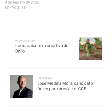
3 de agosto de 2026
En «Noticias»
PREVIOUS STORY
León: epicentro creativo del
Bajío
NEXT STORY
José Medina Mora, candidato
único para presidir el CCE