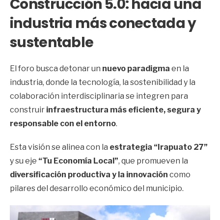
Construcción 5.0: hacia una
industria más conectada y
sustentable
El foro busca detonar un
nuevo paradigma
en la
industria, donde la tecnología, la sostenibilidad y la
colaboración interdisciplinaria se integren para
construir
infraestructura más eficiente, segura y
responsable con el entorno
.
Esta visión se alinea con la
estrategia “Irapuato 27”
y su eje
“Tu Economía Local”
, que promueven la
diversificación productiva y la innovación
como
pilares del desarrollo económico del municipio.