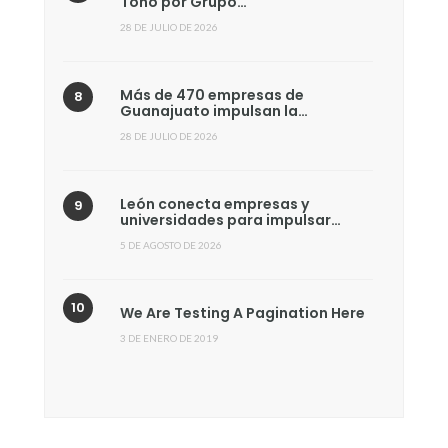
Toño por Grupo…
28 DE JULIO DE 2026
Más de 470 empresas de
Guanajuato impulsan la…
28 DE JULIO DE 2026
León conecta empresas y
universidades para impulsar…
5 DE AGOSTO DE 2026
We Are Testing A Pagination Here
3 DE ENERO DE 2019