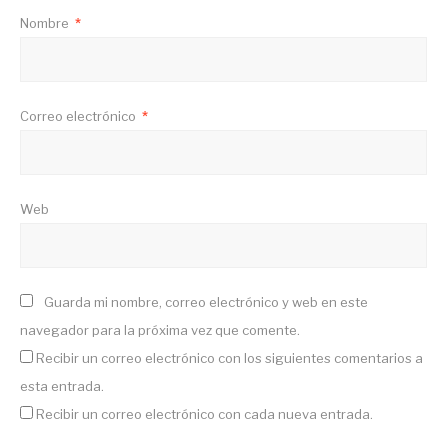
Nombre
*
Correo electrónico
*
Web
Guarda mi nombre, correo electrónico y web en este
navegador para la próxima vez que comente.
Recibir un correo electrónico con los siguientes comentarios a
esta entrada.
Recibir un correo electrónico con cada nueva entrada.