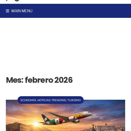
MAIN MENU
Mes:
febrero 2026
ECONOMÍA
,
NOTICIAS
,
TRENDING
,
TURISMO