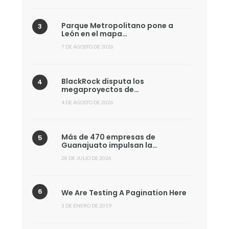
Parque Metropolitano pone a
León en el mapa…
7 DE AGOSTO DE 2026
BlackRock disputa los
megaproyectos de…
4 DE AGOSTO DE 2026
Más de 470 empresas de
Guanajuato impulsan la…
28 DE JULIO DE 2026
We Are Testing A Pagination Here
3 DE ENERO DE 2019