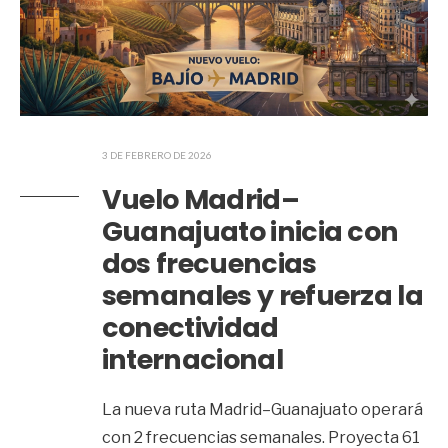
3 DE FEBRERO DE 2026
Vuelo Madrid–
Guanajuato inicia con
dos frecuencias
semanales y refuerza la
conectividad
internacional
La nueva ruta Madrid–Guanajuato operará
con 2 frecuencias semanales. Proyecta 61