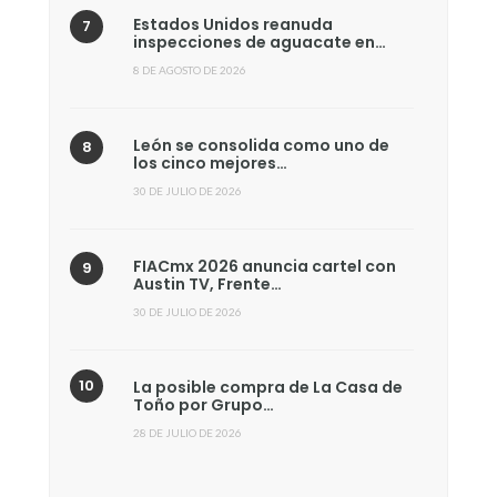
Estados Unidos reanuda
inspecciones de aguacate en…
8 DE AGOSTO DE 2026
León se consolida como uno de
los cinco mejores…
30 DE JULIO DE 2026
FIACmx 2026 anuncia cartel con
Austin TV, Frente…
30 DE JULIO DE 2026
La posible compra de La Casa de
Toño por Grupo…
28 DE JULIO DE 2026