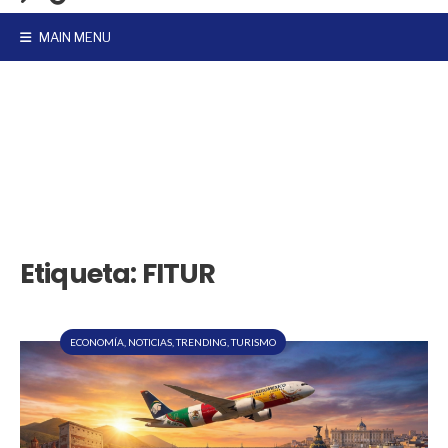
MAIN MENU
Etiqueta:
FITUR
ECONOMÍA
,
NOTICIAS
,
TRENDING
,
TURISMO