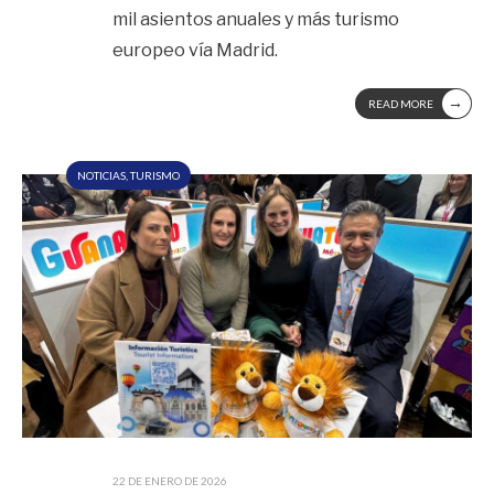
mil asientos anuales y más turismo
europeo vía Madrid.
→
READ MORE
NOTICIAS
,
TURISMO
22 DE ENERO DE 2026