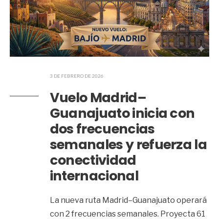
3 DE FEBRERO DE 2026
Vuelo Madrid–
Guanajuato inicia con
dos frecuencias
semanales y refuerza la
conectividad
internacional
La nueva ruta Madrid–Guanajuato operará
con 2 frecuencias semanales. Proyecta 61