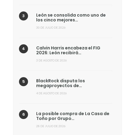
León se consolida como uno de
los cinco mejores…
30 DE JULIO DE 2026
Calvin Harris encabeza el FIG
2026: León recibirá…
3 DE AGOSTO DE 2026
BlackRock disputa los
megaproyectos de…
4 DE AGOSTO DE 2026
La posible compra de La Casa de
Toño por Grupo…
28 DE JULIO DE 2026