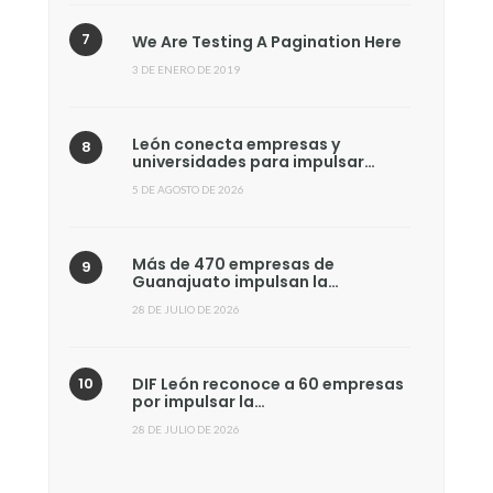
We Are Testing A Pagination Here
3 DE ENERO DE 2019
León conecta empresas y
universidades para impulsar…
5 DE AGOSTO DE 2026
Más de 470 empresas de
Guanajuato impulsan la…
28 DE JULIO DE 2026
DIF León reconoce a 60 empresas
por impulsar la…
28 DE JULIO DE 2026