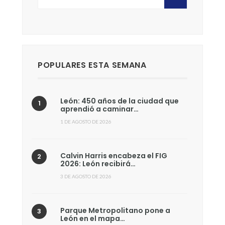
POPULARES ESTA SEMANA
León: 450 años de la ciudad que
aprendió a caminar…
1 DE AGOSTO DE 2026
Calvin Harris encabeza el FIG
2026: León recibirá…
3 DE AGOSTO DE 2026
Parque Metropolitano pone a
León en el mapa…