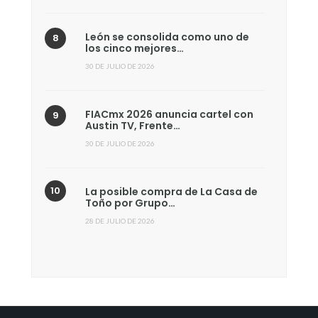
León se consolida como uno de
los cinco mejores…
30 DE JULIO DE 2026
FIACmx 2026 anuncia cartel con
Austin TV, Frente…
30 DE JULIO DE 2026
La posible compra de La Casa de
Toño por Grupo…
28 DE JULIO DE 2026