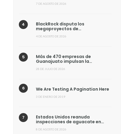
7 DE AGOSTO DE 2026
BlackRock disputa los
megaproyectos de…
4 DE AGOSTO DE 2026
Más de 470 empresas de
Guanajuato impulsan la…
28 DE JULIO DE 2026
We Are Testing A Pagination Here
3 DE ENERO DE 2019
Estados Unidos reanuda
inspecciones de aguacate en…
8 DE AGOSTO DE 2026