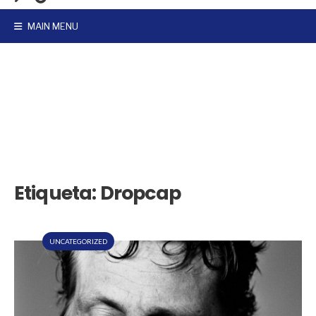
MAIN MENU
Etiqueta:
Dropcap
UNCATEGORIZED