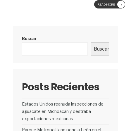
→
READ MORE
Buscar
Buscar
Posts Recientes
Estados Unidos reanuda inspecciones de
aguacate en Michoacán y destraba
exportaciones mexicanas
Parque Metropolitano pone a León en el