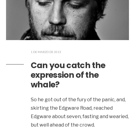
1 DE MARZO DE 2013
Can you catch the
expression of the
whale?
So he got out of the fury of the panic, and,
skirting the Edgware Road, reached
Edgware about seven, fasting and wearied,
but well ahead of the crowd.