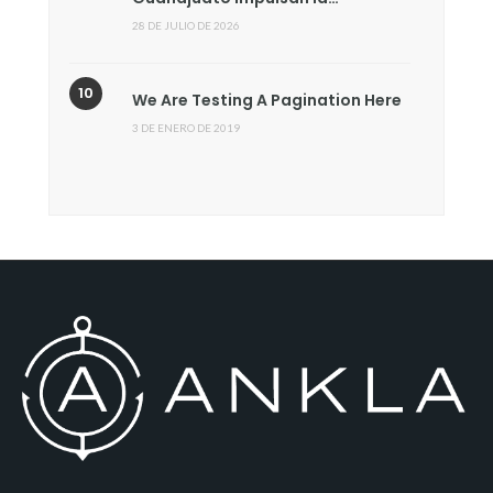
28 DE JULIO DE 2026
We Are Testing A Pagination Here
3 DE ENERO DE 2019