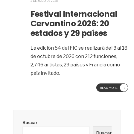
2 DE JULIO DE 2026
Festival Internacional
Cervantino 2026: 20
estados y 29 países
La edición 54 del FIC se realizará del 3 al 18
de octubre de 2026 con 212 funciones,
2,746 artistas, 29 países y Francia como
país invitado.
→
READ MORE
Buscar
Buscar