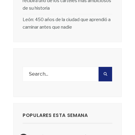
recibirá uno de los carteles más ambiciosos
de su historia
León: 450 años de la ciudad que aprendió a
caminar antes que nadie
POPULARES ESTA SEMANA