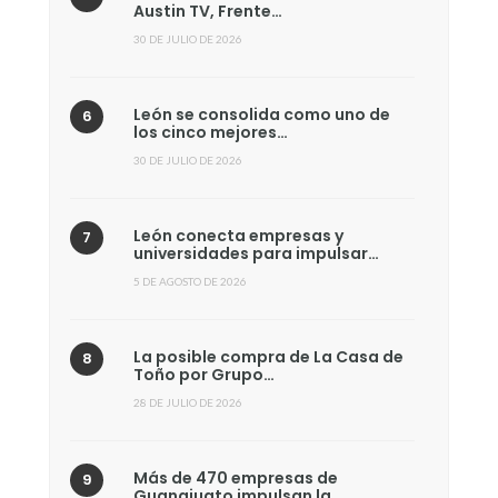
Austin TV, Frente…
30 DE JULIO DE 2026
León se consolida como uno de
los cinco mejores…
30 DE JULIO DE 2026
León conecta empresas y
universidades para impulsar…
5 DE AGOSTO DE 2026
La posible compra de La Casa de
Toño por Grupo…
28 DE JULIO DE 2026
Más de 470 empresas de
Guanajuato impulsan la…