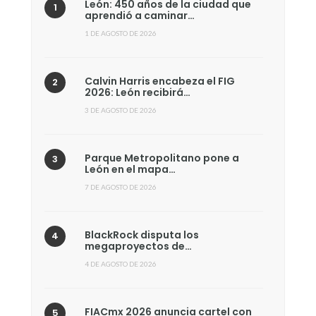
León: 450 años de la ciudad que
aprendió a caminar…
1 DE AGOSTO DE 2026
Calvin Harris encabeza el FIG
2026: León recibirá…
3 DE AGOSTO DE 2026
Parque Metropolitano pone a
León en el mapa…
7 DE AGOSTO DE 2026
BlackRock disputa los
megaproyectos de…
4 DE AGOSTO DE 2026
FIACmx 2026 anuncia cartel con